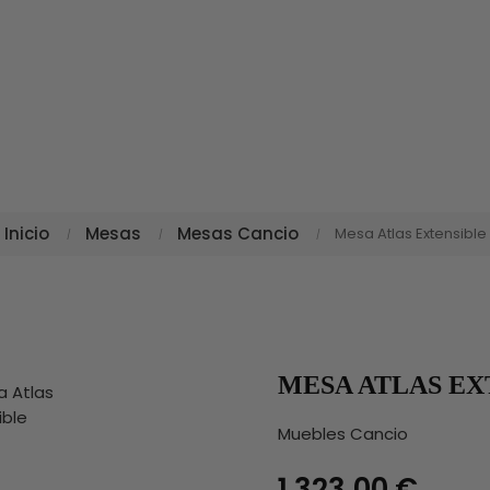
Inicio
Mesas
Mesas Cancio
Mesa Atlas Extensible
MESA ATLAS EX
Muebles Cancio
1.323,00 €