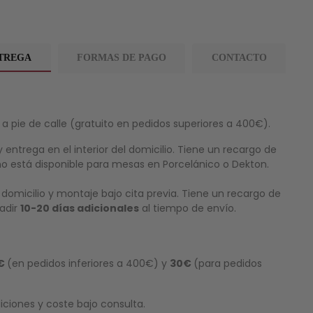
NTREGA
FORMAS DE PAGO
CONTACTO
a pie de calle (gratuito en pedidos superiores a 400€).
 entrega en el interior del domicilio. Tiene un recargo de
no está disponible para mesas en Porcelánico o Dekton.
 domicilio y montaje bajo cita previa. Tiene un recargo de
ñadir
10-20 días adicionales
al tiempo de envío.
€
(en pedidos inferiores a 400€) y
30€
(para pedidos
ciones y coste bajo consulta.