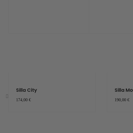
Silla City
Silla M
174,00 €
190,00 €
‹