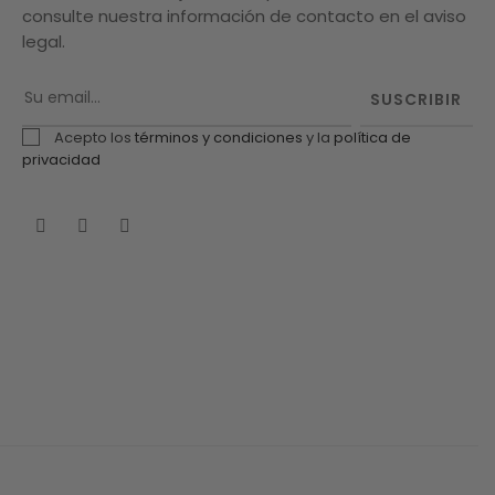
consulte nuestra información de contacto en el aviso
legal.
SUSCRIBIR
Acepto los
términos y condiciones
y la
política de
privacidad
Facebook
Twitter
Pinterest