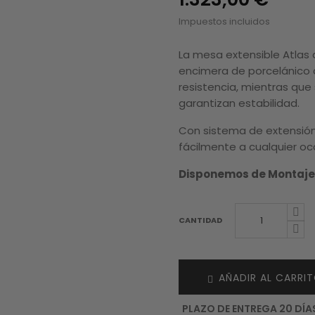
Impuestos incluidos
La mesa extensible Atlas 
encimera de porcelánico
resistencia, mientras qu
garantizan estabilidad.
Con sistema de extensión 
fácilmente a cualquier oc
Disponemos de Montaje 
CANTIDAD
AÑADIR AL CARRI
PLAZO DE ENTREGA 20 DÍA