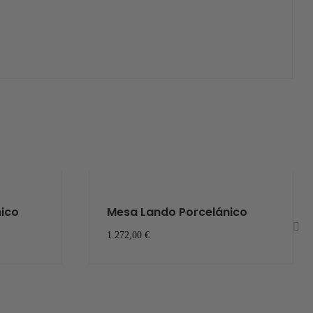
nico
Mesa Lando Porcelánico
1.272,00 €
›