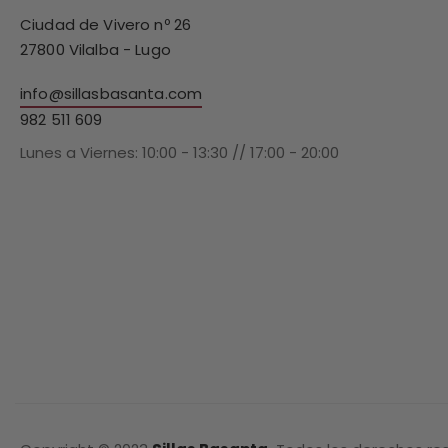
Ciudad de Vivero nº 26
27800 Vilalba - Lugo
ó
info@sillasbasanta.com
982 511 609
Lunes a Viernes: 10:00 - 13:30 // 17:00 - 20:00
z
s
a