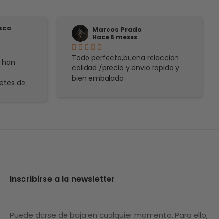
isco
Marcos Prado
Hace 6 meses
Todo perfecto,buena relaccion
ó han
calidad /precio y envio rapido y
bien embalado
retes de
Inscribirse a la newsletter
Puede darse de baja en cualquier momento. Para ello,