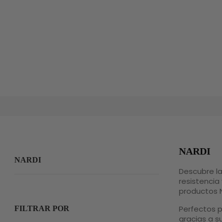
NARDI
NARDI
Descubre l
resistencia 
productos N
Perfectos 
FILTRAR POR
gracias a s