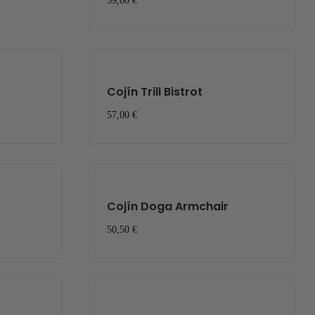
59,00 €
Cojín Trill Bistrot
57,00 €
Cojín Doga Armchair
50,50 €