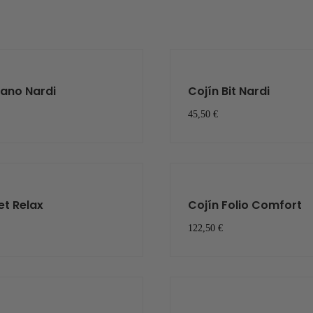
lano Nardi
Cojín Bit Nardi
45,50 €
et Relax
Cojín Folio Comfort
122,50 €