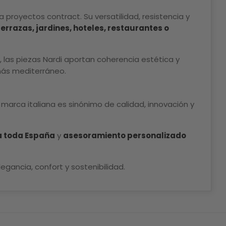
proyectos contract. Su versatilidad, resistencia y
terrazas, jardines, hoteles, restaurantes o
 las piezas Nardi aportan coherencia estética y
más mediterráneo.
marca italiana es sinónimo de calidad, innovación y
a toda España
y
asesoramiento personalizado
legancia, confort y sostenibilidad.