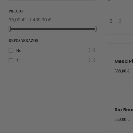
PRECIO
35,00 € - 1.439,00 €
REPOSABRAZOS
(10)
No
(16)
Si
Mesa P
588,00 €
Rio Ben
550,00 €