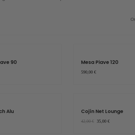
O
iave 90
Mesa Piave 120
590,00 €
ch Alu
Cojín Net Lounge
42,00 €
35,00 €