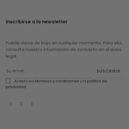
Inscribirse a la newsletter
Puede darse de baja en cualquier momento. Para ello,
consulte nuestra información de contacto en el aviso
legal.
SUSCRIBIR
Acepto los
términos y condiciones
y la
política de
privacidad
Facebook
Twitter
Pinterest