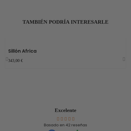
TAMBIÉN PODRÍA INTERESARLE
Sillón Africa
343,00 €
‹
›
Excelente
Basado en
42
reseñas