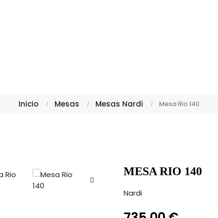
Inicio
Mesas
Mesas Nardi
Mesa Rio 140
MESA RIO 140
Nardi
735,00 €