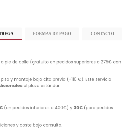
NTREGA
FORMAS DE PAGO
CONTACTO
a pie de calle (gratuito en pedidos superiores a 275€ con
piso y montaje bajo cita previa (+110 €). Este servicio
dicionales
al plazo estándar.
 €
(en pedidos inferiores a 400€) y
30€
(para pedidos
ciones y coste bajo consulta.