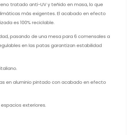
ileno tratado anti-UV y teñido en masa, lo que
 climáticas más exigentes. El acabado en efecto
izada es 100% reciclable.
ilidad, pasando de una mesa para 6 comensales a
gulables en las patas garantizan estabilidad
taliano.
tas en aluminio pintado con acabado en efecto
espacios exteriores.