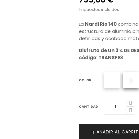
Impuestos incluidos
La
Nardi Rio 140
combina t
estructura de aluminio pi
definidas y acabado mat
Disfruta de un 3% DE DE
código: TRANSFE3
COLOR
CANTIDAD
AÑADIR AL CARRI