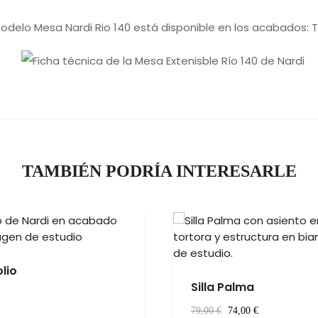
o, gracias
modelo Mesa Nardi Rio 140 está disponible en los acabados: To
TAMBIÉN PODRÍA INTERESARLE
olio
Silla Palma
79,00 €
74,00 €