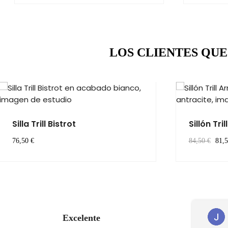
LOS CLIENTES QU
Silla Trill Bistrot
Sillón Tri
76,50 €
84,50 €
81,5
Marcos Prado
Excelente
Hace 6 meses