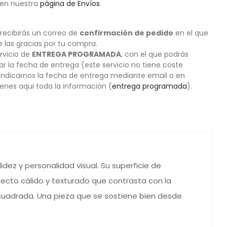
 en nuestra
página de Envíos
.
 recibirás un correo de
confirmación de pedido
en el que
las gracias por tu compra.
rvicio de
ENTREGA PROGRAMADA
, con el que podrás
nar la fecha de entrega (este servicio no tiene coste
 indicarnos la fecha de entrega mediante email o en
enes aqui toda la información (
entrega programada
).
idez y personalidad visual. Su superficie de
ecto cálido y texturado que contrasta con la
n cuadrada. Una pieza que se sostiene bien desde