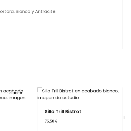
rtora, Bianco y Antracite.
-5,00 €
Silla Trill Bistrot
76,50 €
›