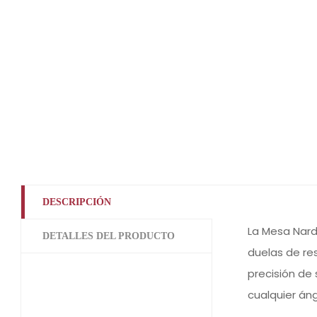
DESCRIPCIÓN
La Mesa Nardi
DETALLES DEL PRODUCTO
duelas de re
precisión de
cualquier án