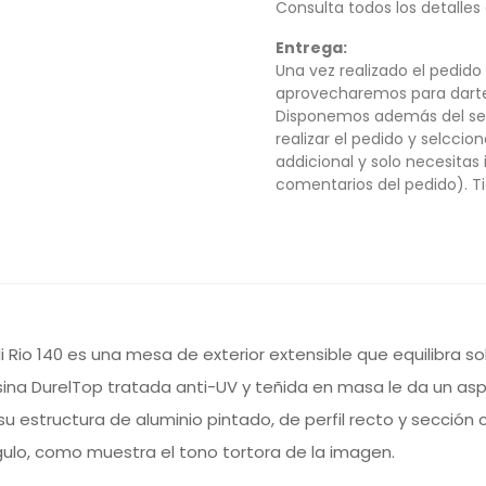
Consulta todos los detalles
Entrega:
Una vez realizado el pedido
aprovecharemos para darte 
Disponemos además del se
realizar el pedido y selccio
addicional y solo necesitas
comentarios del pedido). Ti
 Rio 140 es una mesa de exterior extensible que equilibra sol
sina DurelTop tratada anti-UV y teñida en masa le da un asp
 su estructura de aluminio pintado, de perfil recto y secció
gulo, como muestra el tono tortora de la imagen.