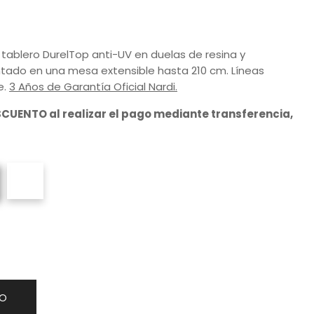
ablero DurelTop anti-UV en duelas de resina y
ntado en una mesa extensible hasta 210 cm. Líneas
e.
3 Años de Garantía Oficial Nardi.
SCUENTO al realizar el pago mediante transferencia,
TO