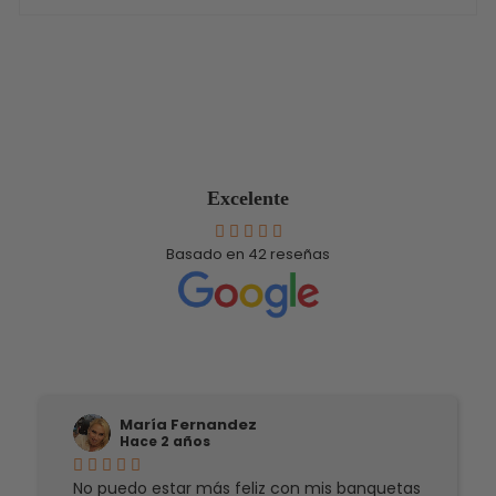
‹
›
Excelente
Basado en
42
reseñas
María Fernandez
Hace 2 años
No puedo estar más feliz con mis banquetas