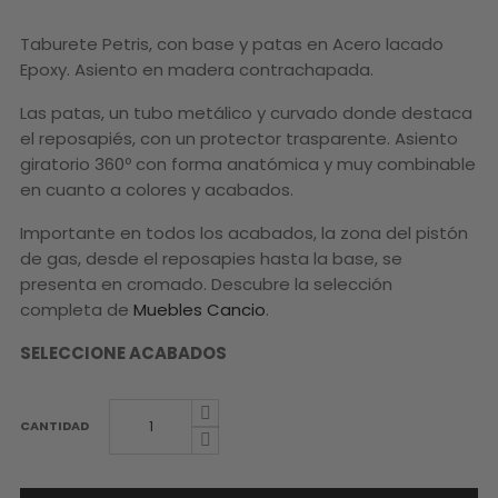
Taburete Petris, con base y patas en Acero lacado
Epoxy. Asiento en madera contrachapada.
Las patas, un tubo metálico y curvado donde destaca
el reposapiés, con un protector trasparente. Asiento
giratorio 360º con forma anatómica y muy combinable
en cuanto a colores y acabados.
Importante en todos los acabados, la zona del pistón
de gas, desde el reposapies hasta la base, se
presenta en cromado.
Descubre la selección
completa de
Muebles Cancio
.
SELECCIONE ACABADOS
CANTIDAD